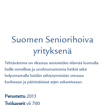
Suomen Seniorihoiva
yrityksenä
Tehtävämme on rikastaa senioreiden elämää luomalla
heille onnellisia ja unohtumattomia hetkiä sekä
helpottamalla heidän selviytymistään omassa
kodissaan ja päivittäisissä arjen askareissaan.
Perustettu
2013
Työkaverit
yli 700