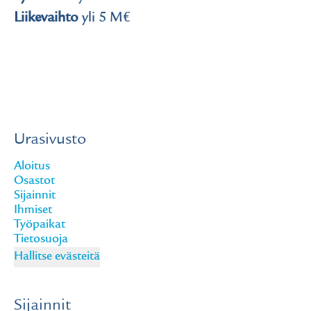
Liikevaihto
yli 5 M€
Urasivusto
Aloitus
Osastot
Sijainnit
Ihmiset
Työpaikat
Tietosuoja
Hallitse evästeitä
Sijainnit