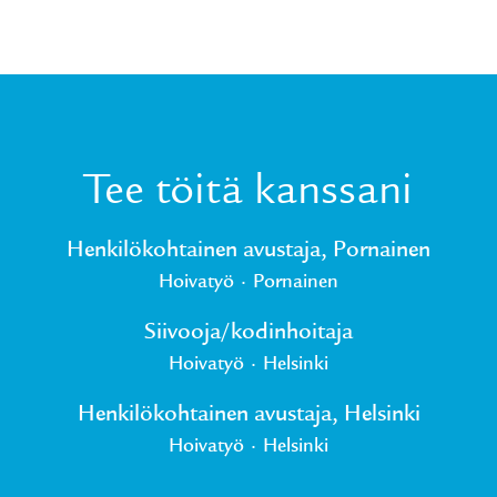
Tee töitä kanssani
Henkilökohtainen avustaja, Pornainen
Hoivatyö
·
Pornainen
Siivooja/kodinhoitaja
Hoivatyö
·
Helsinki
Henkilökohtainen avustaja, Helsinki
Hoivatyö
·
Helsinki