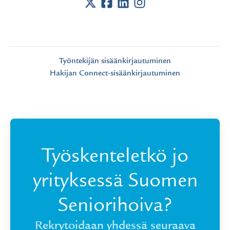
Työntekijän sisäänkirjautuminen
Hakijan Connect-sisäänkirjautuminen
Työskenteletkö jo
yrityksessä Suomen
Seniorihoiva?
Rekrytoidaan yhdessä seuraava