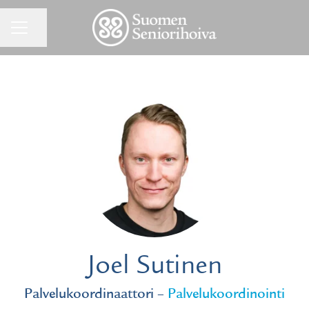
URAVALIKKO
Jaa sivu
Joel Sutinen
Palvelukoordinaattori –
Palvelukoordinointi