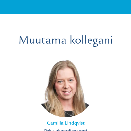
Muutama kollegani
Camilla Lindqvist