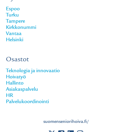
Espoo
Turku
Tampere
Kirkkonummi
Vantaa
Helsinki
Osastot
Teknologia ja innovaatio
Hoivatyö
Hallinto
Asiakaspalvelu
HR
Palvelukoordinointi
suomenseniorihoiva.fi/